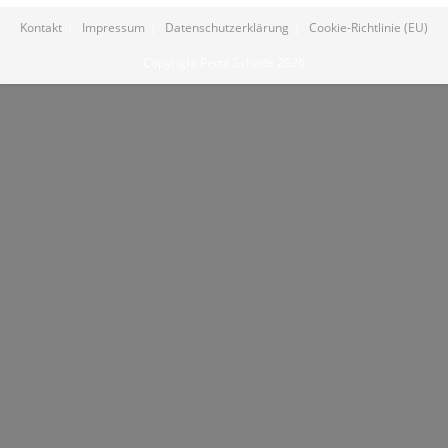
Kontakt
Impressum
Datenschutzerklärung
Cookie-Richtlinie (EU)
Copyright Petra Schade 2026