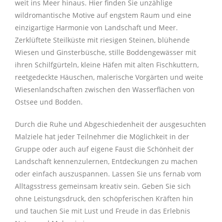
weit ins Meer hinaus. Hier finden Sie unzählige
wildromantische Motive auf engstem Raum und eine
einzigartige Harmonie von Landschaft und Meer.
Zerklüftete Steilküste mit riesigen Steinen, blühende
Wiesen und Ginsterbüsche, stille Boddengewässer mit
ihren Schilfgürteln, kleine Häfen mit alten Fischkuttern,
reetgedeckte Häuschen, malerische Vorgärten und weite
Wiesenlandschaften zwischen den Wasserflächen von
Ostsee und Bodden.
Durch die Ruhe und Abgeschiedenheit der ausgesuchten
Malziele hat jeder Teilnehmer die Möglichkeit in der
Gruppe oder auch auf eigene Faust die Schönheit der
Landschaft kennenzulernen, Entdeckungen zu machen
oder einfach auszuspannen. Lassen Sie uns fernab vom
Alltagsstress gemeinsam kreativ sein. Geben Sie sich
ohne Leistungsdruck, den schöpferischen Kräften hin
und tauchen Sie mit Lust und Freude in das Erlebnis