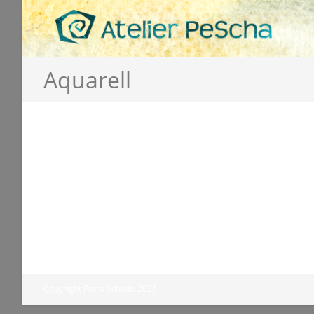
Aquarell
Copyright Petra Schade 2026