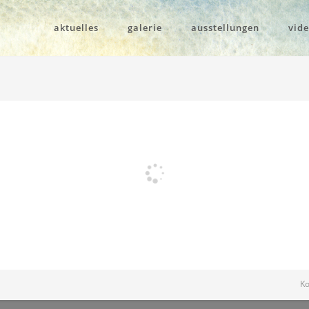
aktuelles
galerie
ausstellungen
vid
Ko