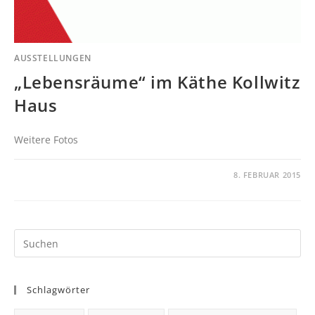
AUSSTELLUNGEN
„Lebensräume“ im Käthe Kollwitz
Haus
Weitere Fotos
KOMMENTARE DEAKTIVIERT
8. FEBRUAR 2015
Schlagwörter