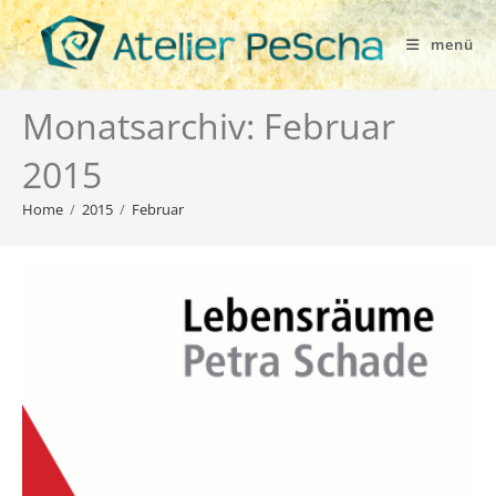
menü
Monatsarchiv: Februar
2015
Home
/
2015
/
Februar