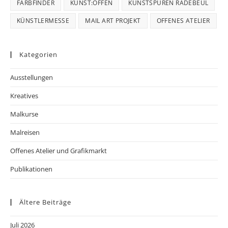
FARBFINDER
KUNST:OFFEN
KUNSTSPUREN RADEBEUL
KÜNSTLERMESSE
MAIL ART PROJEKT
OFFENES ATELIER
Kategorien
Ausstellungen
Kreatives
Malkurse
Malreisen
Offenes Atelier und Grafikmarkt
Publikationen
Ältere Beiträge
Juli 2026