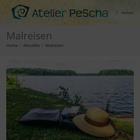
menü
Malreisen
Home
/
Aktuelles
/
Malreisen