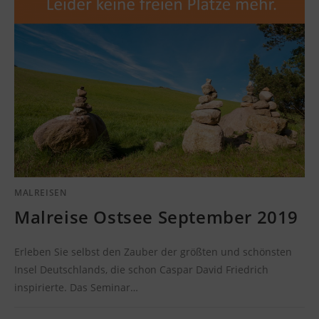
MALREISEN
Malreise Ostsee September 2019
Erleben Sie selbst den Zauber der größten und schönsten
Insel Deutschlands, die schon Caspar David Friedrich
inspirierte. Das Seminar…