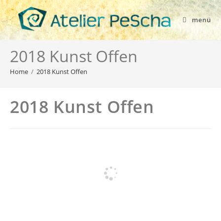
menü
2018 Kunst Offen
Home
/
2018 Kunst Offen
2018 Kunst Offen