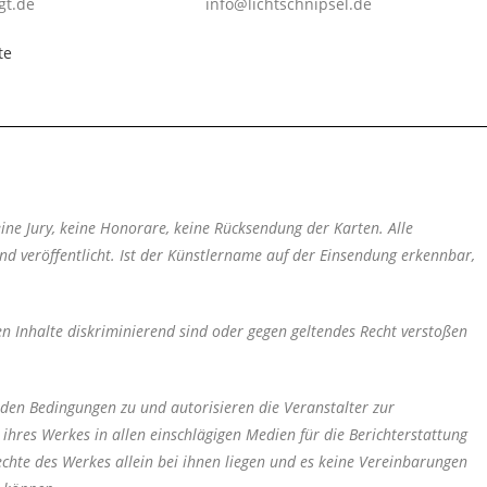
gt.de
info@lichtschnipsel.de
te
keine Jury, keine Honorare, keine Rücksendung der Karten. Alle
 veröffentlicht. Ist der Künstlername auf der Einsendung erkennbar,
 Inhalte diskriminierend sind oder gegen geltendes Recht verstoßen
 den Bedingungen zu und autorisieren die Veranstalter zur
ihres Werkes in allen einschlägigen Medien für die Berichterstattung
echte des Werkes allein bei ihnen liegen und es keine Vereinbarungen