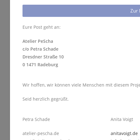
Zur 
Eure Post geht an:
Atelier PeScha
c/o Petra Schade
Dresdner Straße 10
0 1471 Radeburg
Wir hoffen, wir können viele Menschen mit diesem Proje
Seid herzlich gegrüßt.
Petra Schade
Anita Voigt
atelier-pescha.de
anitavoigt.de