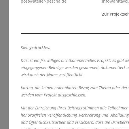
post@atelier-pescha.de
info@anitavoi
Zur Projektsei
Kleingedrucktes:
Das ist ein freiwilliges nichtkommerzielles Projekt: Es gibt 
eingegangenen Beiträge werden gesammelt, dokumentiert und
wird auch der Name veröffentlicht.
Karten, die keinen erkennbaren Bezug zum Thema oder deren
werden vom Projekt ausgeschlossen.
Mit der Einreichung ihres Beitrags stimmen alle Teilnehmer
honorarfreien Veröffentlichung, Verbreitung und Abbildung 
und Öffentlichkeitsarbeit und versichern, dass die Urheberr