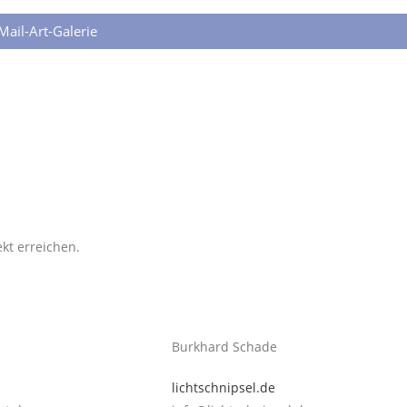
Mail-Art-Galerie
kt erreichen.
Burkhard Schade
lichtschnipsel.de