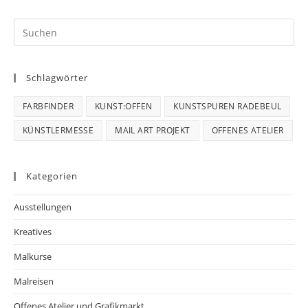
Schlagwörter
FARBFINDER
KUNST:OFFEN
KUNSTSPUREN RADEBEUL
KÜNSTLERMESSE
MAIL ART PROJEKT
OFFENES ATELIER
Kategorien
Ausstellungen
Kreatives
Malkurse
Malreisen
Offenes Atelier und Grafikmarkt