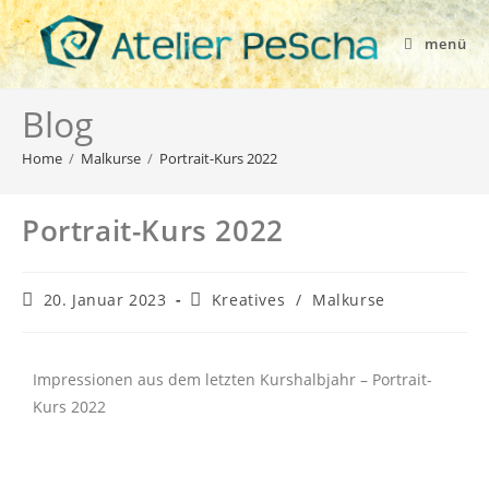
menü
Blog
Home
/
Malkurse
/
Portrait-Kurs 2022
Portrait-Kurs 2022
20. Januar 2023
Kreatives
/
Malkurse
Impressionen aus dem letzten Kurshalbjahr
– Portrait-
Kurs 2022